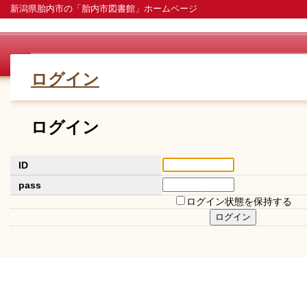
新潟県胎内市の「胎内市図書館」ホームページ
ログイン
ログイン
ID
pass
ログイン状態を保持する