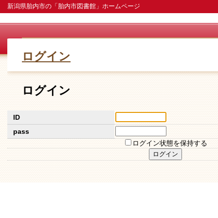
新潟県胎内市の「胎内市図書館」ホームページ
ログイン
ログイン
ID
pass
ログイン状態を保持する