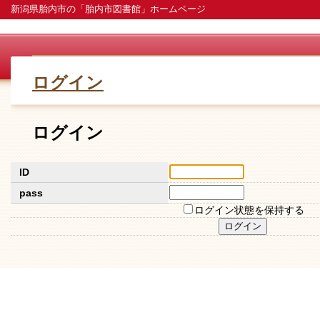
新潟県胎内市の「胎内市図書館」ホームページ
ログイン
ログイン
ID
pass
ログイン状態を保持する