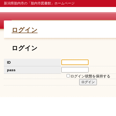
新潟県胎内市の「胎内市図書館」ホームページ
ログイン
ログイン
ID
pass
ログイン状態を保持する