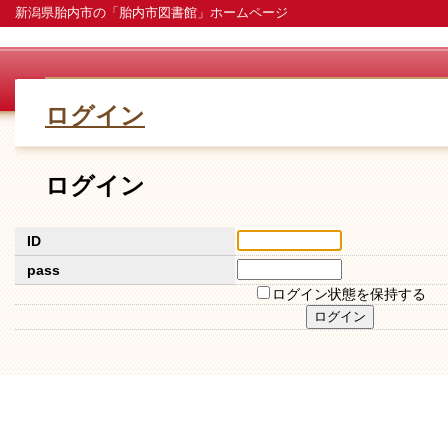
新潟県胎内市の「胎内市図書館」ホームページ
ログイン
ログイン
ID
pass
ログイン状態を保持する