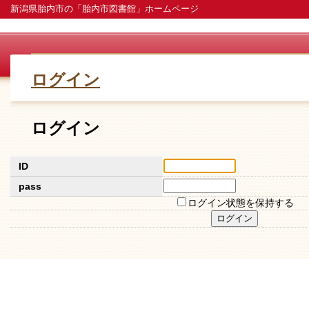
新潟県胎内市の「胎内市図書館」ホームページ
ログイン
ログイン
ID
pass
ログイン状態を保持する