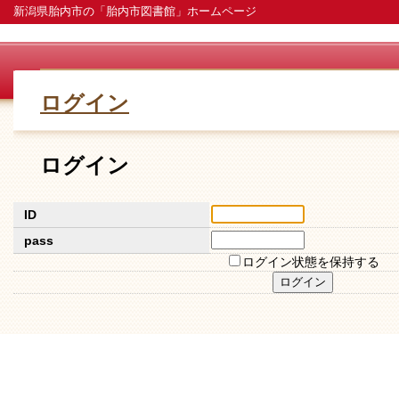
新潟県胎内市の「胎内市図書館」ホームページ
ログイン
ログイン
ID
pass
ログイン状態を保持する