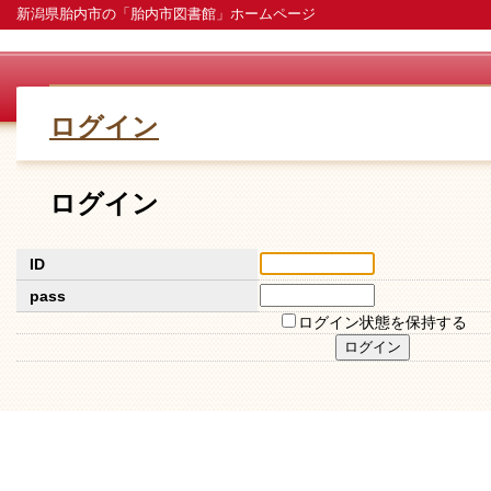
新潟県胎内市の「胎内市図書館」ホームページ
ログイン
ログイン
ID
pass
ログイン状態を保持する