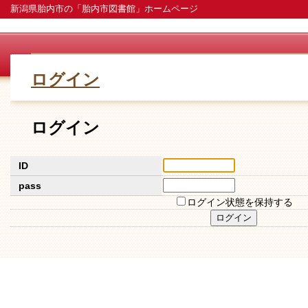
新潟県胎内市の「胎内市図書館」ホームページ
ログイン
ログイン
ID
pass
ログイン状態を保持する