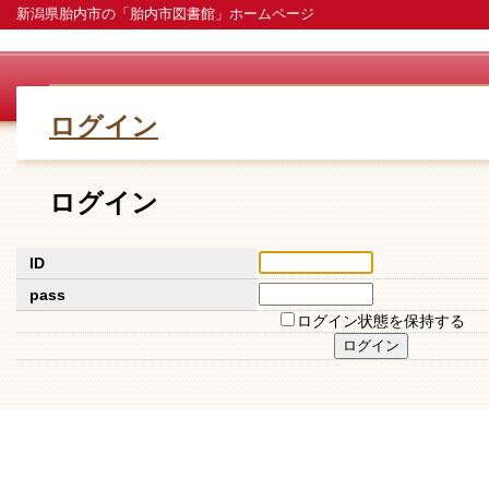
新潟県胎内市の「胎内市図書館」ホームページ
ログイン
ログイン
ID
pass
ログイン状態を保持する