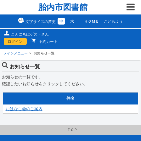
胎内市図書館
中
大
ＨＯＭＥ
こどもよう
文字サイズの変更
こんにちはゲストさん
ログイン
予約カート
メインメニュー
お知らせ一覧
お知らせ一覧
お知らせの一覧です。
確認したいお知らせをクリックしてください。
件名
おはなし会のご案内
ＴＯＰ